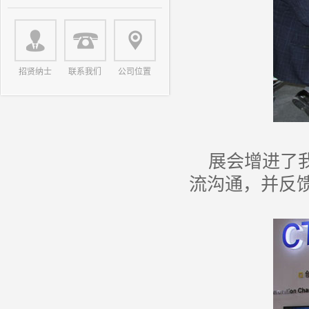
招贤纳士
联系我们
公司位置
展会增进了
流沟通，并反