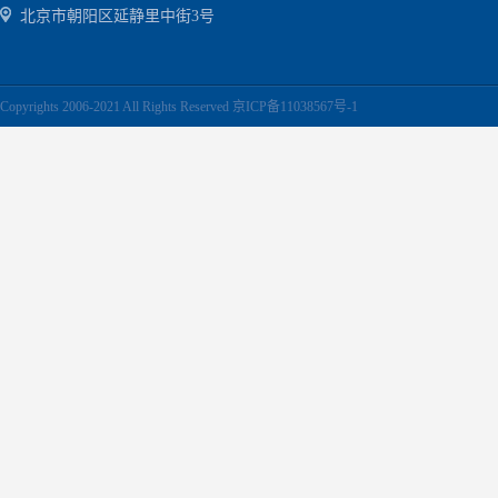
北京市朝阳区延静里中街3号
Copyrights 2006-2021 All Rights Reserved 京ICP备11038567号-1